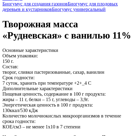
Биогумус для создания газонов
Биогумус для плодовых
деревьев и кустарников
Биогумус универсальный
Творожная масса
«Рудневская» с ванилью 11%
Основные характеристики
Объем упаковки:
150 г.
Состав:
творог, сливки пастеризованные, сахар, ванилин
Срок годности:
7 суток, хранить при температуре +2+_4 С
Дополнительные характеристики
Пищевая ценность, содержание в 100 г продукта:
жиры – 11 г, белки – 15 г, углеводы – 3,9г.
Энергетическая ценность в 100 г продукта:
130ккал/530 кДж
Количество молочнокислых микроорганизмов в течение
срока годности:
КОЕ/см3 – не менее 1х10 в 7 степени