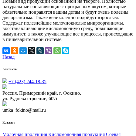
Новый вид продукции основанной на твороге. Полностью
натуральные составляющие с прекрасным вкусом, которые
обязательно понравятся вашим детям и будут очень полезны
для организма. Также великолепно подойдут взрослым.
Содержат полезнейшие молочнокислые микроорганизмы,
восстанавливающие кисломолочную среду, повышающие
иммунитет, а также улучшающие все процессы, происходящие
в пищеварительной системе.
Назад
Контакты
+7 (423) 244-18-35
Россия, Приморский край, г. Фокино,
ул. Руднева строение, 60\5
umka_fokino@mail.ru
Каталог
Молочная продукция
Кисломолочная продукция
Соевая