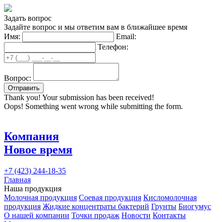
Задать вопрос
Задайте вопрос и мы ответим вам в ближайшее время
Имя:
Email:
Телефон:
Вопрос:
Thank you! Your submission has been received!
Oops! Something went wrong while submitting the form.
Компания
Новое время
+7 (423) 244-18-35
Главная
Наша продукция
Молочная продукция
Соевая продукция
Кисломолочная
продукция
Жидкие концентраты бактерий
Грунты
Биогумус
О нашей компании
Точки продаж
Новости
Контакты