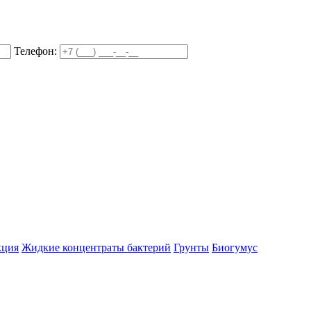
Телефон:
кция
Жидкие концентраты бактерий
Грунты
Биогумус