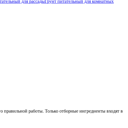
тательный для рассады
Грунт питательный для комнатных
его правильной работы. Только отборные ингредиенты входят в